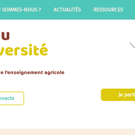
I SOMMES-NOUS ?
ACTUALITÉS
RESSOURCES
 de l'enseignement agricole
Je part
nnecte