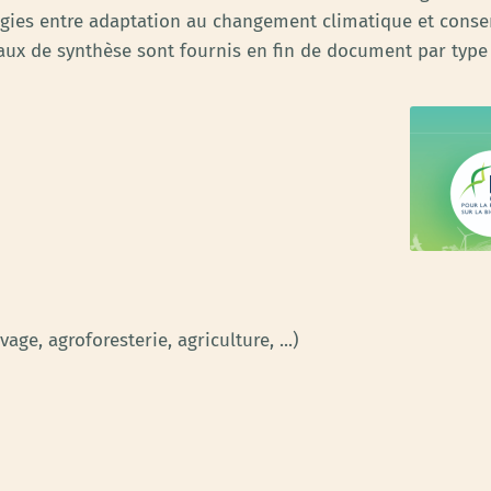
ergies entre adaptation au changement climatique et conser
aux de synthèse sont fournis en fin de document par type
age, agroforesterie, agriculture, ...)