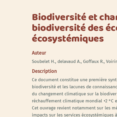
Biodiversité et cha
biodiversité des éc
écosystémiques
Auteur
Soubelet H., delavaud A., Goffaux R., Voirin
Description
Ce document constitue une première synth
biodiversité et les lacunes de connaissanc
du changement climatique sur la biodivers
réchauffement climatique mondial +2 °C e
Cet ouvrage revient notamment sur les méc
impacts sur les services écosystémiques 