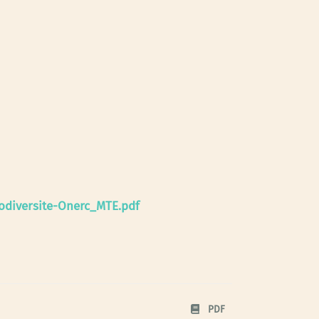
odiversite-Onerc_MTE.pdf
PDF