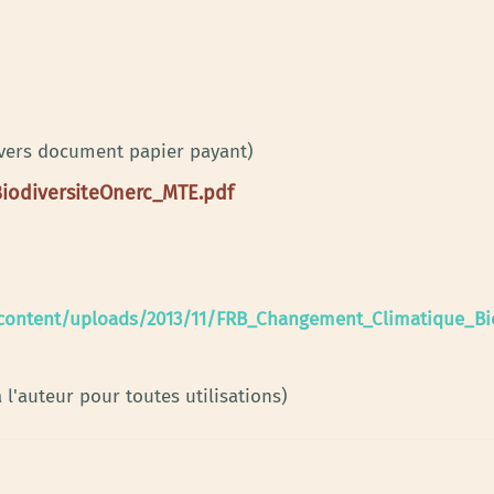
 vers document papier payant)
BiodiversiteOnerc_MTE.pdf
p-content/uploads/2013/11/FRB_Changement_Climatique_Bi
 l'auteur pour toutes utilisations)