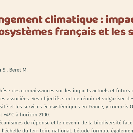
ngement climatique : impac
osystèmes français et les 
 S., Béret M.
èse des connaissances sur les impacts actuels et futurs
es associées. Ses objectifs sont de réunir et vulgariser d
ité et les services écosystémiques en France, y compris 
t +4°C à horizon 2100.
anismes de réponse et le devenir de la biodiversité face 
à l’échelle du territoire national. L’étude formule égale