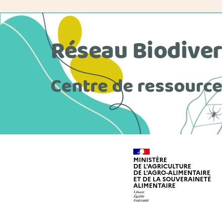
Réseau Biodiver
Centre de ressourc