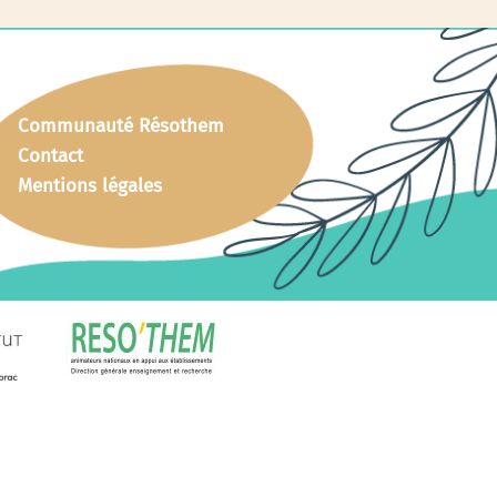
Communauté Résothem
Contact
Mentions légales