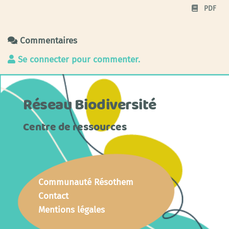
PDF
Commentaires
Se connecter pour commenter.
Réseau Biodiversité
Centre de ressources
Communauté Résothem
Contact
Mentions légales