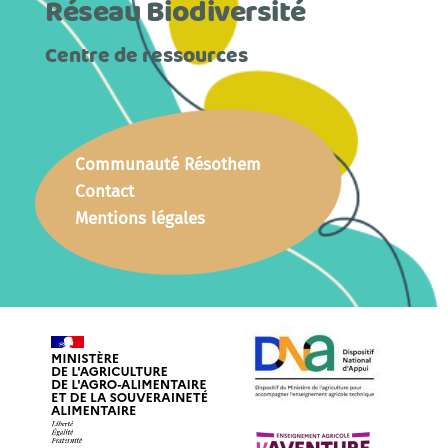
Réseau Biodiversité
Centre de ressources
Communauté Résothem
Contact
Mentions légales