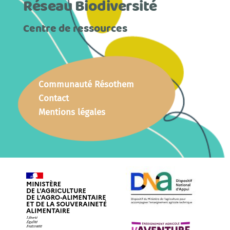
Réseau Biodiversité
Centre de ressources
Communauté Résothem
Contact
Mentions légales