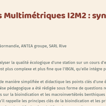
s Multimétriques I2M2 : sy
e Normandie, ANTEA groupe, SARL Rive
lyser la qualité écologique d'une station sur un cours d'
t plus complexe et plus fine que l'IBGN, qu'elle intègre p
 de manière simplifiée et didactique les points clés d'une
nthèse pédagogique a été rédigée sous forme de questions r
tés sur la bioindication et les macroinvertébrés benthique
il rappelle les principes clés de la bioindication et les p