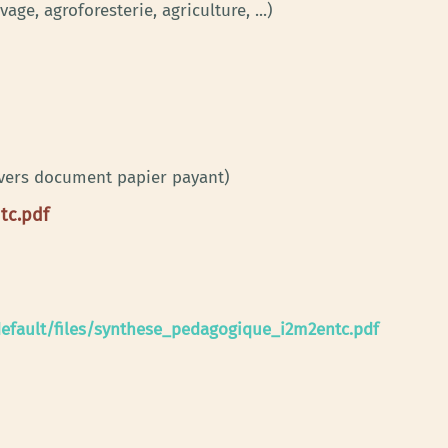
age, agroforesterie, agriculture, ...)
 vers document papier payant)
tc.pdf
/default/files/synthese_pedagogique_i2m2entc.pdf