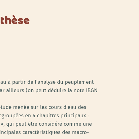
nthèse
eau à partir de l'analyse du peuplement
ar ailleurs (on peut déduire la note IBGN
 étude menée sur les cours d'eau des
egroupées en 4 chapitres principaux :
s », qui peut être considéré comme une
rincipales caractéristiques des macro-