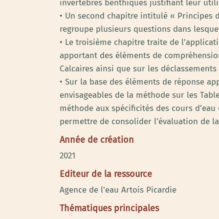
invertébrés benthiques justifiant leur util
• Un second chapitre intitulé « Principes 
regroupe plusieurs questions dans lesquel
• Le troisième chapitre traite de l’applica
apportant des éléments de compréhension s
Calcaires ainsi que sur les déclassements
• Sur la base des éléments de réponse app
envisageables de la méthode sur les Table
méthode aux spécificités des cours d’eau 
permettre de consolider l’évaluation de la
Année de création
2021
Editeur de la ressource
Agence de l'eau Artois Picardie
Thématiques principales