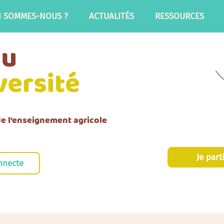
I SOMMES-NOUS ?
ACTUALITÉS
RESSOURCES
 de l'enseignement agricole
Je part
nnecte