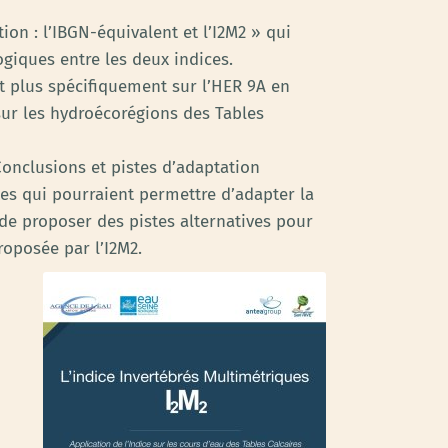
on : l’IBGN-équivalent et l’I2M2 » qui
giques entre les deux indices.
 et plus spécifiquement sur l’HER 9A en
sur les hydroécorégions des Tables
Conclusions et pistes d’adaptation
tes qui pourraient permettre d’adapter la
 de proposer des pistes alternatives pour
roposée par l’I2M2.