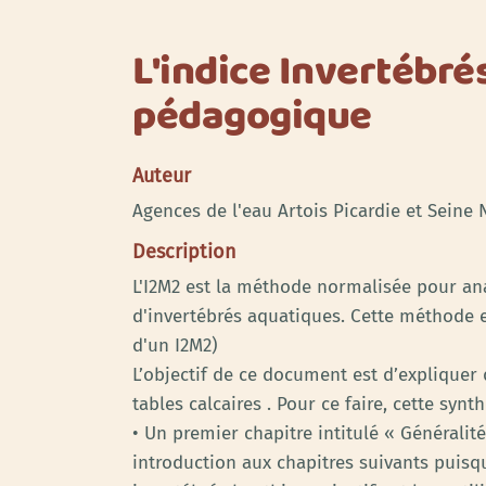
L'indice Invertébré
pédagogique
Auteur
Agences de l'eau Artois Picardie et Sein
Description
L'I2M2 est la méthode normalisée pour ana
d'invertébrés aquatiques. Cette méthode es
d'un I2M2)
L’objectif de ce document est d’expliquer
tables calcaires . Pour ce faire, cette sy
• Un premier chapitre intitulé « Générali
introduction aux chapitres suivants puisqu’