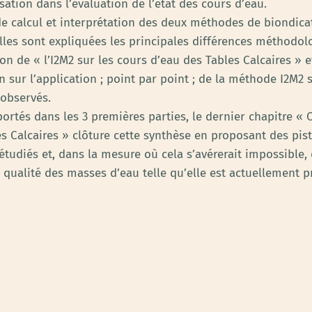
isation dans l’évaluation de l’état des cours d’eau.
de calcul et interprétation des deux méthodes de biondicati
les sont expliquées les principales différences méthodolo
tion de « l’I2M2 sur les cours d’eau des Tables Calcaires »
ur l’application ; point par point ; de la méthode I2M2 
 observés.
ortés dans les 3 premières parties, le dernier chapitre « 
s Calcaires » clôture cette synthèse en proposant des pis
étudiés et, dans la mesure où cela s’avérerait impossible,
 qualité des masses d’eau telle qu’elle est actuellement p