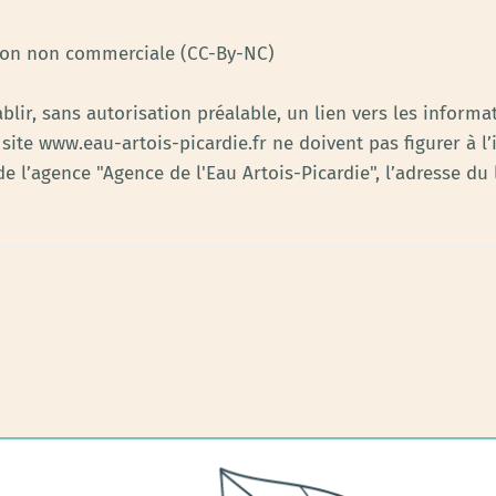
ction non commerciale (CC-By-NC)
ablir, sans autorisation préalable, un lien vers les informa
site www.eau-artois-picardie.fr ne doivent pas figurer à l’
e l’agence "Agence de l'Eau Artois-Picardie", l’adresse du l