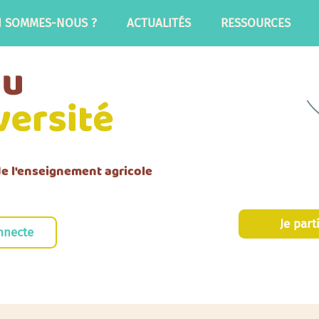
I SOMMES-NOUS ?
ACTUALITÉS
RESSOURCES
 de l'enseignement agricole
Je part
nnecte