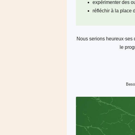
expérimenter des out
réfléchir à la plac
Nous serions heureux·ses d
le prog
Beso