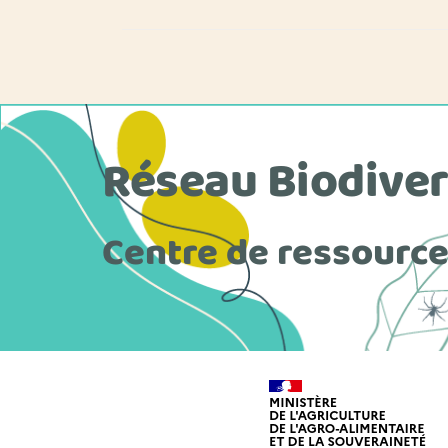
Réseau Biodiver
Centre de ressourc