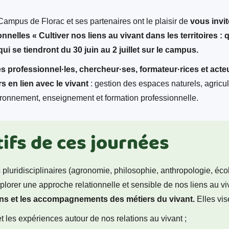
- Campus de Florac et ses partenaires ont le plaisir de
vous invi
nnelles « Cultiver nos liens au vivant dans les territoires :
ui se tiendront du 30 juin au 2 juillet sur le campus.
 professionnel·les, chercheur·ses, formateur·rices et acteur
s en lien avec le vivant
: gestion des espaces naturels, agric
nvironnement, enseignement et formation professionnelle.
tifs de ces journées
pluridisciplinaires (agronomie, philosophie, anthropologie, éco
lorer une approche relationnelle et sensible de nos liens au viv
ions et les accompagnements des métiers du vivant.
Elles vis
et les expériences autour de nos relations au vivant ;