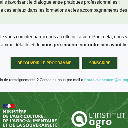
ils favorisant le dialogue entre pratiques professionnelles ;
e de ces enjeux dans les formations et les accompagnements des 
e vous compter parmi nous à cette occasion. Pour cela, nous 
ramme détaillé et de
vous pré-inscrire sur notre site avant le 
DÉCOUVRIR LE PROGRAMME
S’INSCRIRE
in de renseignements ? Contactez-nous par mail à
florac-evenement@supag