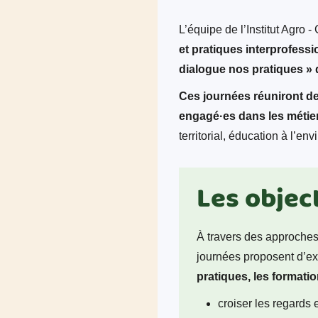
L’équipe de l’Institut Agro 
et pratiques interprofessio
dialogue nos pratiques » q
Ces journées réuniront des
engagé·es dans les métier
territorial, éducation à l’e
Les objec
À travers des approches 
journées proposent d’exp
pratiques, les format
croiser les regards 