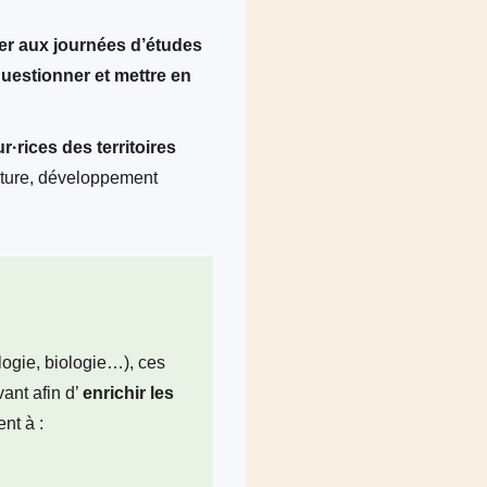
ter aux journées d’études
 questionner et mettre en
·rices des territoires
ulture, développement
logie, biologie…), ces
ant afin d’
enrichir les
ent à :