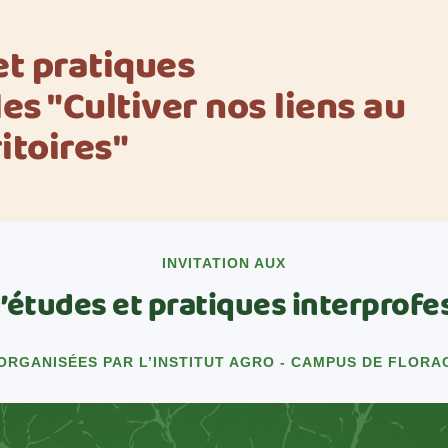
et pratiques
es "Cultiver nos liens au
itoires"
INVITATION AUX
’études et pratiques interprofe
ORGANISÉES PAR L’INSTITUT AGRO - CAMPUS DE FLORA