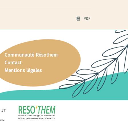
PDF
Communauté Résothem
Contact
Mentions légales