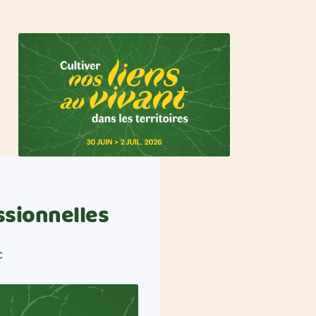
ssionnelles
C