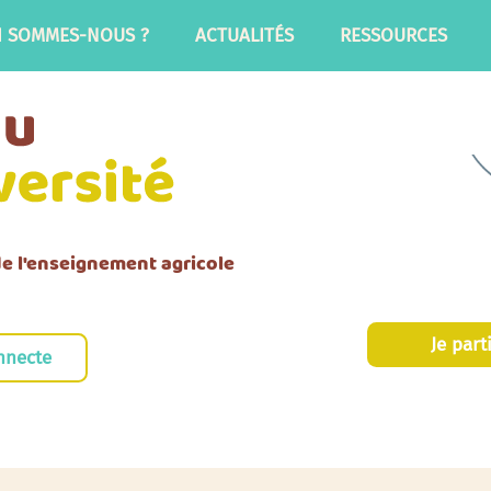
I SOMMES-NOUS ?
ACTUALITÉS
RESSOURCES
 de l'enseignement agricole
Je part
nnecte