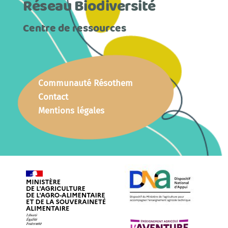
Réseau Biodiversité
Centre de ressources
Communauté Résothem
Contact
Mentions légales