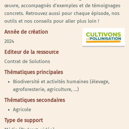
œuvre, accompagnés d’exemples et de témoignages
concrets. Retrouvez aussi pour chaque épisode, nos
outils et nos conseils pour aller plus loin !
Année de création
2024
Editeur de la ressource
Contrat de Solutions
Thématiques principales
Biodiversité et activités humaines (élevage,
agroforesterie, agriculture, ...)
Thématiques secondaires
Agricole
Type de support