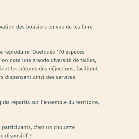
ation des bousiers en vue de les faire
 se reproduire. Quelques 170 espèces
on note une grande diversité de tailles,
ent les pâtures des déjections, facilitent
rs dispensent ainsi des services
ués répartis sur l’ensemble du territoire,
participants, c’est un chouette
e dispositif ?