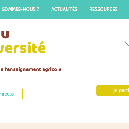
I SOMMES-NOUS ?
ACTUALITÉS
RESSOURCES
 de l'enseignement agricole
Je part
nnecte