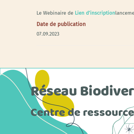
Le Webinaire de
Lien d'inscription
lancemen
Date de publication
07.09.2023
Réseau Biodiver
Centre de ressourc