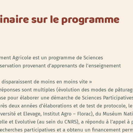
inaire sur le programme
ment Agricole est un programme de Sciences
observation provenant d’apprenants de l’enseignement
 disparaissent de moins en moins vite »
éponses sont multiples (évolution des modes de pâturage
se pour élaborer une démarche de Sciences Participatives
Après deux années d’élaborations et de test de protocole,
ersité et Elevage, Institut Agro – Florac), du Muséum Nati
lle et Evolutive (au sein du CNRS), a répondu à l’appel à
 Recherches participatives et a obtenu un financement perm