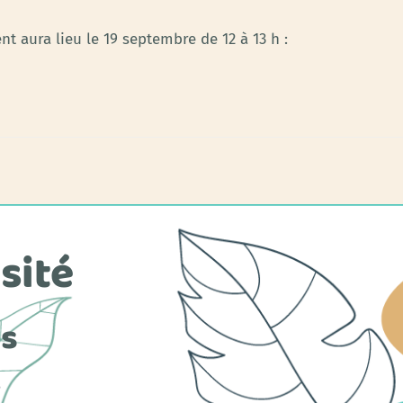
t aura lieu le 19 septembre de 12 à 13 h :
sité
es