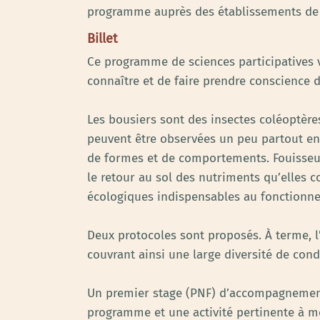
programme auprès des établissements de 
Billet
Ce programme de sciences participatives v
connaître et de faire prendre conscience 
Les bousiers sont des insectes coléoptères
peuvent être observées un peu partout en 
de formes et de comportements. Fouisseurs 
le retour au sol des nutriments qu’elles c
écologiques indispensables au fonctionn
Deux protocoles sont proposés. À terme, l’
couvrant ainsi une large diversité de con
Un premier stage (PNF) d’accompagnement à
programme et une activité pertinente à men