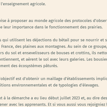
l’enseignement agricole.
ise à proposer au monde agricole des protocoles d’observ
de leur importance dans le fonctionnement des prairies.
 qui utilisent les déjections du bétail pour se nourrir et
France, des plaines aux montagnes. Au sein de ce groupe, 
du sol et ensevelisseurs de bouses et crottins, ils nettoi
ontiennent, et aèrent le sol avec leurs galeries. Les bousie
ement des écosystèmes pâturés.
objectif est d’obtenir un maillage d’établissements impliq
ditions environnementales et de typologies d’élevages.
 la démarche a eu lieu début juillet 2023 et, au dire des 
er avec les apprenants. Et si vous aussi vous rejoigniez l