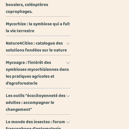
bousiers, coléoptères
coprophages.
Mycorhize : la symbiose qui a fait
la vie terrestre
Nature4Cities : catalogue des
solutions fondées sur le nature
Mycoagra : l’intérêt des
symbioses mycorhiziennes dans
les pratiques agricoles et
d'agroforesterie
Les outils "écocitoyenneté des
adultes : accompagner le
changement"
Le monde des insectes : forum
francophone d'entomologie