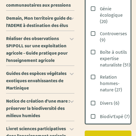
communautaires aux pressions
Génie
écologique
Demain, Mon territoire guide de
(
20
)
l'ADEME à destination des élus
Controverses
Réaliser des observations
(
9
)
SPIPOLL sur une exploitation
Boîte à outils
agricole - Guide pratique pour
expertise
l’enseignement agricole
naturaliste
(
51
)
Guides des espèces végétales
Relation
exotiques envahissantes de
hommes-
Martinique
nature
(
27
)
Notice de création d'une mare :
Divers
(
6
)
préserver la biodiversité des
milieux humides
Biodiv'Expé
(
7
)
Livret sciences participatives