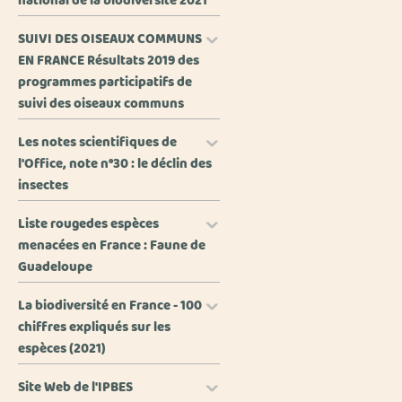
national de la biodiversité 2021
SUIVI DES OISEAUX COMMUNS
EN FRANCE Résultats 2019 des
programmes participatifs de
suivi des oiseaux communs
Les notes scientifiques de
l'Office, note n°30 : le déclin des
insectes
Liste rougedes espèces
menacées en France : Faune de
Guadeloupe
La biodiversité en France - 100
chiffres expliqués sur les
espèces (2021)
Site Web de l'IPBES