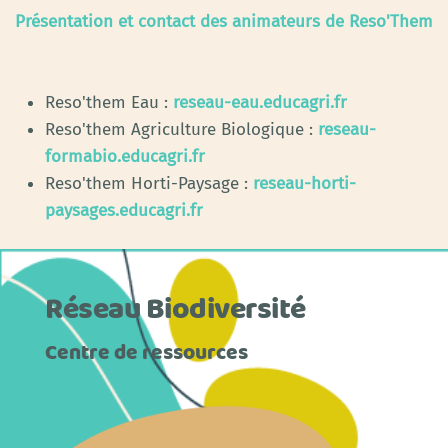
Présentation et contact des animateurs de Reso'Them
Reso'them Eau :
reseau-eau.educagri.fr
Reso'them Agriculture Biologique :
reseau-
formabio.educagri.fr
Reso'them Horti-Paysage :
reseau-horti-
paysages.educagri.fr
Réseau Biodiversité
Centre de ressources