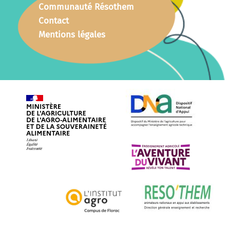
Communauté Résothem
Contact
Mentions légales