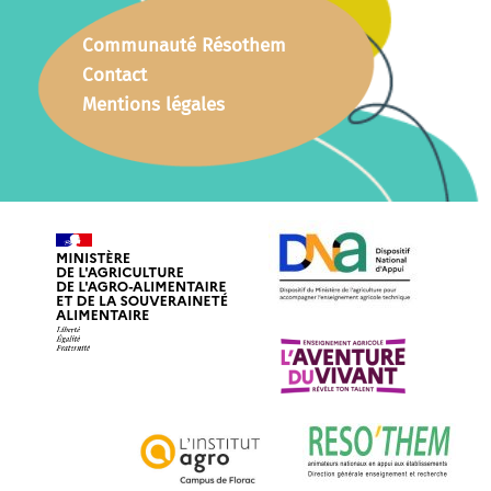
Communauté Résothem
Contact
Mentions légales