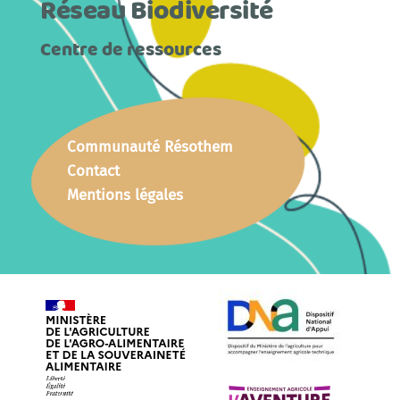
Réseau Biodiversité
Centre de ressources
Communauté Résothem
Contact
Mentions légales