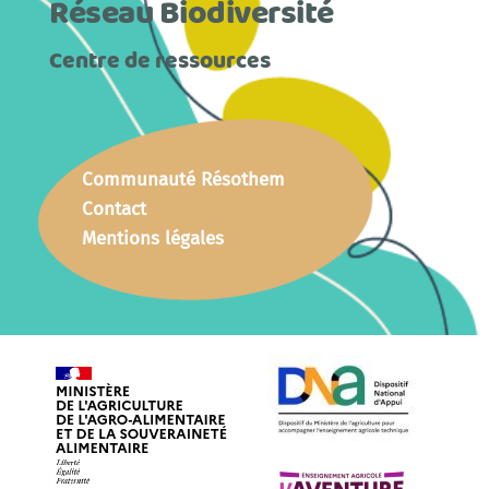
Réseau Biodiversité
Centre de ressources
Communauté Résothem
Contact
Mentions légales