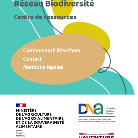
Réseau Biodiversité
Centre de ressources
Communauté Résothem
Contact
Mentions légales