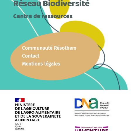
Réseau Biodiversité
Centre de ressources
Communauté Résothem
Contact
Mentions légales