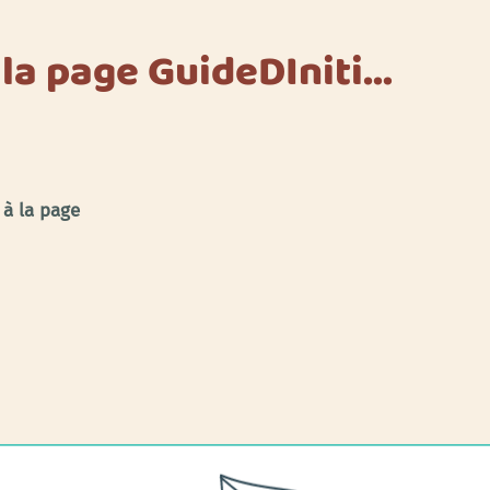
 la page GuideDIniti…
 à la page