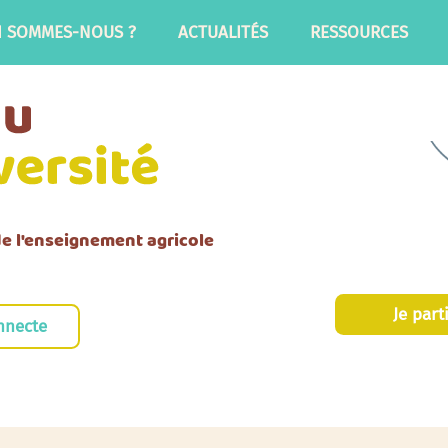
I SOMMES-NOUS ?
ACTUALITÉS
RESSOURCES
 de l'enseignement agricole
Je part
nnecte