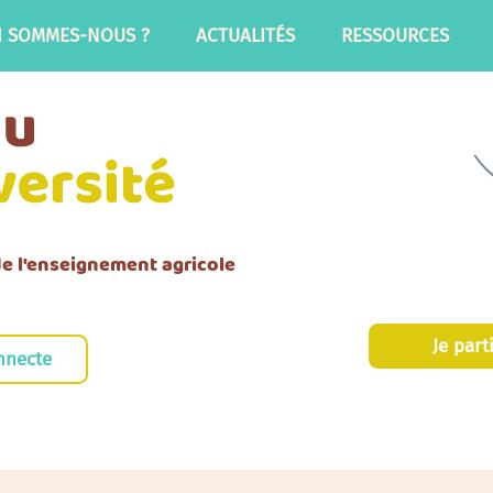
I SOMMES-NOUS ?
ACTUALITÉS
RESSOURCES
 de l'enseignement agricole
Je part
nnecte