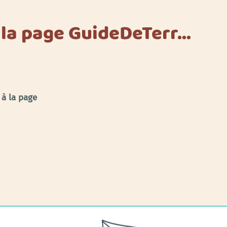
 la page GuideDeTerr…
 à la page