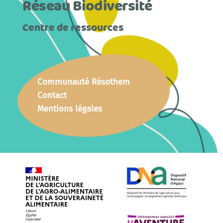
Réseau Biodiversité
Centre de ressources
Communauté Résothem
Contact
Mentions légales