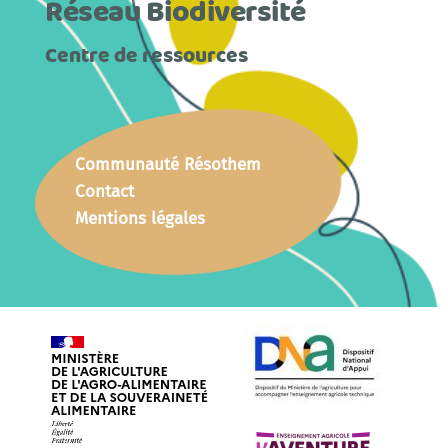
Réseau Biodiversité
Centre de ressources
Communauté Résothem
Contact
Mentions légales