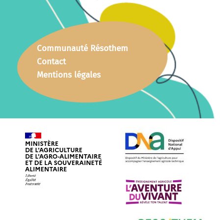
Communauté Résothem
Contact
Mentions légales