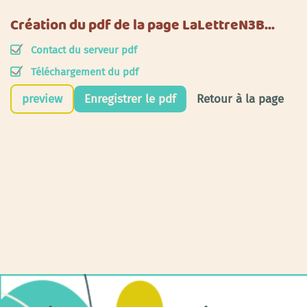
Création du pdf de la page LaLettreN3B…
Contact du serveur pdf
Téléchargement du pdf
preview
Enregistrer le pdf
Retour à la page