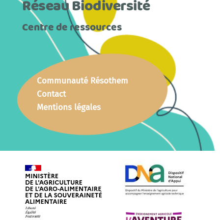
Réseau Biodiversité
Centre de ressources
Communauté Résothem
Contact
Mentions légales