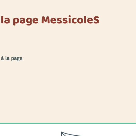
 la page MessicoleS
 à la page