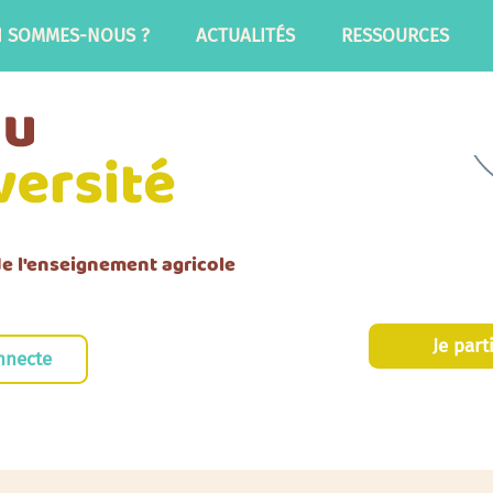
I SOMMES-NOUS ?
ACTUALITÉS
RESSOURCES
 de l'enseignement agricole
Je part
nnecte