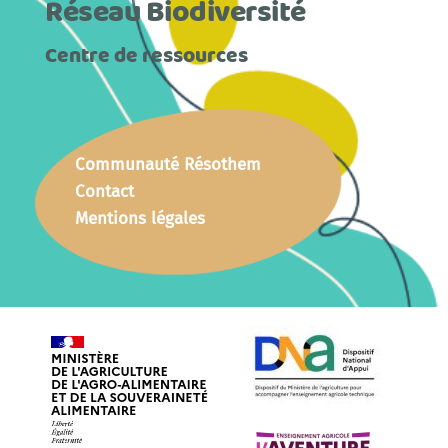
Réseau Biodiversité
Centre de ressources
Communauté Résothem
Contact
Mentions légales