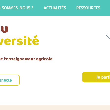
I SOMMES-NOUS ?
ACTUALITÉS
RESSOURCES
 de l'enseignement agricole
Je part
nnecte