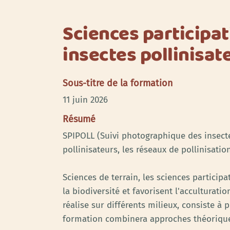
Sciences participat
insectes pollinisat
Sous-titre de la formation
11 juin 2026
Résumé
SPIPOLL (Suivi photographique des insecte
pollinisateurs, les réseaux de pollinisatio
Sciences de terrain, les sciences partici
la biodiversité et favorisent l'acculturati
réalise sur différents milieux, consiste à
formation combinera approches théorique