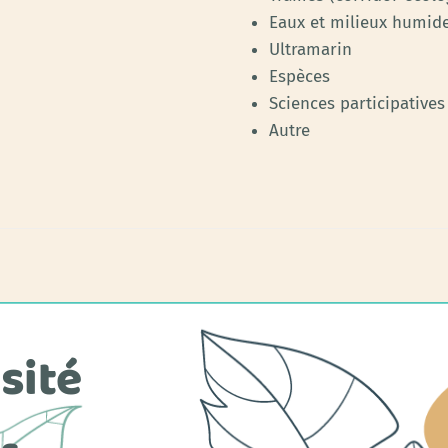
Eaux et milieux humid
Ultramarin
Espèces
Sciences participatives
Autre
sité