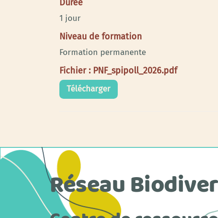
Durée
1 jour
Niveau de formation
Formation permanente
Fichier : PNF_spipoll_2026.pdf
Télécharger
Réseau Biodiver