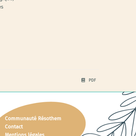
es
PDF
Communauté Résothem
Contact
Mentions légales