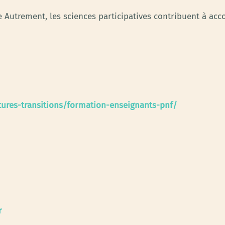
e Autrement, les sciences participatives contribuent à ac
ltures-transitions/formation-enseignants-pnf/
r