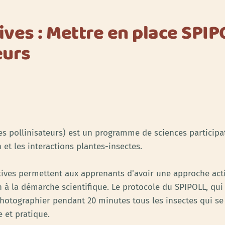
ives : Mettre en place SPIP
eurs
s pollinisateurs) est un programme de sciences participat
n et les interactions plantes-insectes.
patives permettent aux apprenants d'avoir une approche a
on à la démarche scientifique. Le protocole du SPIPOLL, qui s
 photographier pendant 20 minutes tous les insectes qui se 
 et pratique.