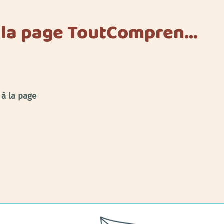
e la page ToutCompren…
 à la page