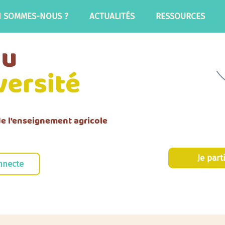
I SOMMES-NOUS ?
ACTUALITÉS
RESSOURCES
 de l'enseignement agricole
Je part
nnecte