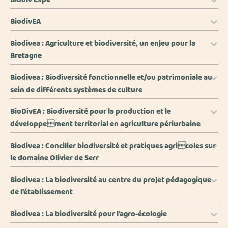
BiodivEA
Biodivea : Agriculture et biodiversité, un enjeu pour la
Bretagne
Biodivea : Biodiversité fonctionnelle et/ou patrimoniale au
sein de différents systèmes de culture
BioDivEA : Biodiversité pour la production et le
développement territorial en agriculture périurbaine
Biodivea : Concilier biodiversité et pratiques agricoles sur
le domaine Olivier de Serr
Biodivea : La biodiversité au centre du projet pédagogique
de l’établissement
Biodivea : La biodiversité pour l’agro-écologie