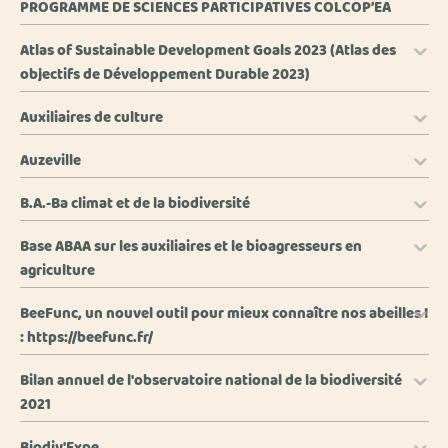
PROGRAMME DE SCIENCES PARTICIPATIVES COLCOP’EA
Atlas of Sustainable Development Goals 2023 (Atlas des
objectifs de Développement Durable 2023)
Auxiliaires de culture
Auzeville
B.A.-Ba climat et de la biodiversité
Base ABAA sur les auxiliaires et le bioagresseurs en
agriculture
BeeFunc, un nouvel outil pour mieux connaître nos abeilles !
: https://beefunc.fr/
Bilan annuel de l'observatoire national de la biodiversité
2021
Biodiv'Expe